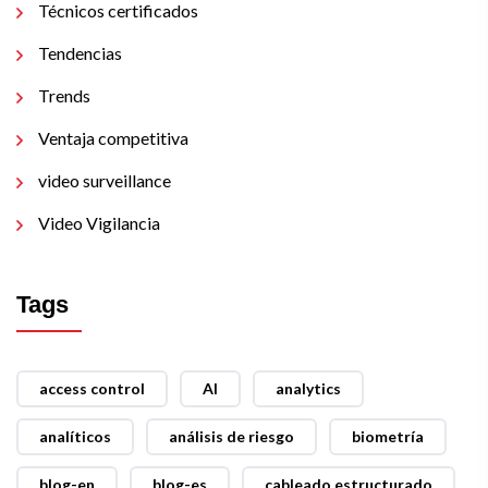
Técnicos certificados
Tendencias
Trends
Ventaja competitiva
video surveillance
Video Vigilancia
Tags
access control
AI
analytics
analíticos
análisis de riesgo
biometría
blog-en
blog-es
cableado estructurado