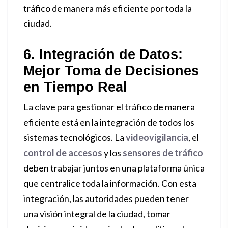
tráfico de manera más eficiente por toda la
ciudad.
6. Integración de Datos:
Mejor Toma de Decisiones
en Tiempo Real
La clave para gestionar el tráfico de manera
eficiente está en la integración de todos los
sistemas tecnológicos. La
videovigilancia
, el
control de accesos
y los
sensores de tráfico
deben trabajar juntos en una plataforma única
que centralice toda la información. Con esta
integración, las autoridades pueden tener
una visión integral de la ciudad, tomar