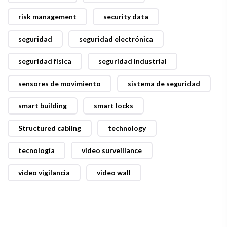
risk management
security data
seguridad
seguridad electrónica
seguridad física
seguridad industrial
sensores de movimiento
sistema de seguridad
smart building
smart locks
Structured cabling
technology
tecnología
video surveillance
video vigilancia
video wall