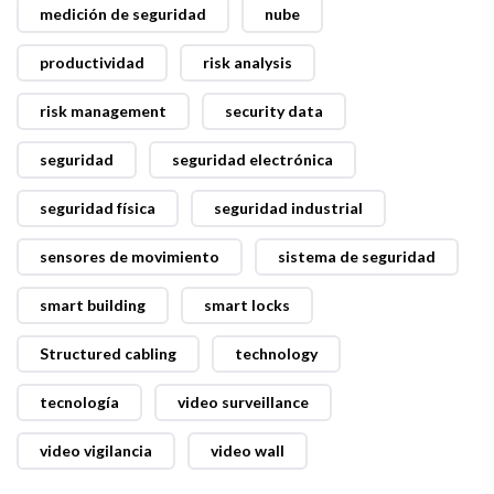
medición de seguridad
nube
productividad
risk analysis
risk management
security data
seguridad
seguridad electrónica
seguridad física
seguridad industrial
sensores de movimiento
sistema de seguridad
smart building
smart locks
Structured cabling
technology
tecnología
video surveillance
video vigilancia
video wall