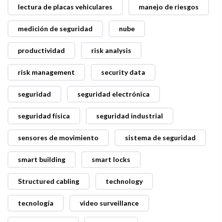
lectura de placas vehiculares
manejo de riesgos
medición de seguridad
nube
productividad
risk analysis
risk management
security data
seguridad
seguridad electrónica
seguridad física
seguridad industrial
sensores de movimiento
sistema de seguridad
smart building
smart locks
Structured cabling
technology
tecnología
video surveillance