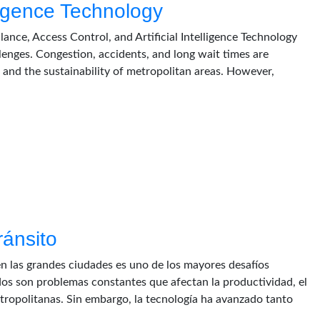
elligence Technology
llance, Access Control, and Artificial Intelligence Technology
allenges. Congestion, accidents, and long wait times are
, and the sustainability of metropolitan areas. However,
ránsito
 en las grandes ciudades es uno de los mayores desafíos
os son problemas constantes que afectan la productividad, el
etropolitanas. Sin embargo, la tecnología ha avanzado tanto