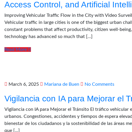
Access Control, and Artificial Int
Improving Vehicular Traffic Flow in the City with Video Survei
Vehicular traffic in large cities is one of the biggest urban ch
constant problems that affect productivity, citizen well-being
technology has advanced so much that […]
Read More
March 6, 2025
Mariana de Buen
No Comments
Vigilancia con IA para Mejorar el T
Vigilancia con IA para Mejorar el Tránsito El tráfico vehicular
urbanos. Congestiones, accidentes y tiempos de espera elevad
bienestar de los ciudadanos y la sostenibilidad de las áreas m
que […]