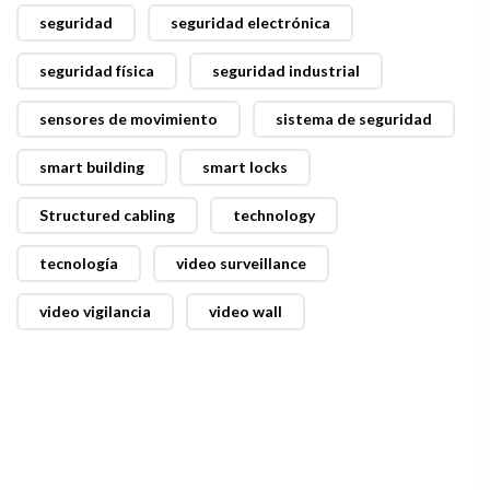
seguridad
seguridad electrónica
seguridad física
seguridad industrial
sensores de movimiento
sistema de seguridad
smart building
smart locks
Structured cabling
technology
tecnología
video surveillance
video vigilancia
video wall