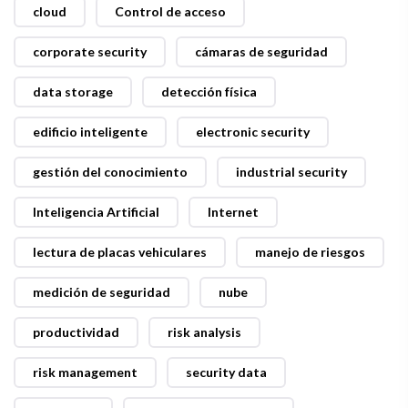
cloud
Control de acceso
corporate security
cámaras de seguridad
data storage
detección física
edificio inteligente
electronic security
gestión del conocimiento
industrial security
Inteligencia Artificial
Internet
lectura de placas vehiculares
manejo de riesgos
medición de seguridad
nube
productividad
risk analysis
risk management
security data