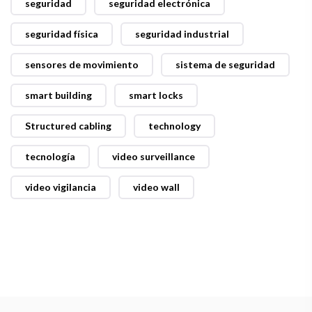
seguridad
seguridad electrónica
seguridad física
seguridad industrial
sensores de movimiento
sistema de seguridad
smart building
smart locks
Structured cabling
technology
tecnología
video surveillance
video vigilancia
video wall