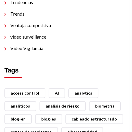
Tendencias
Trends
Ventaja competitiva
video surveillance
Video Vigilancia
Tags
access control
AI
analytics
analíticos
análisis de riesgo
biometría
blog-en
blog-es
cableado estructurado
centro de monitoreo
ciberseguridad