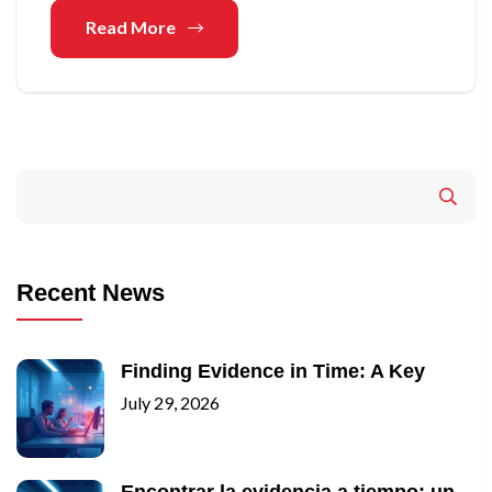
Read More
Recent News
Finding Evidence in Time: A Key
July 29, 2026
Encontrar la evidencia a tiempo: un