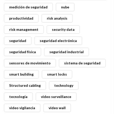
medición de seguridad
nube
productividad
risk analysis
risk management
security data
seguridad
seguridad electrónica
seguridad física
seguridad industrial
sensores de movimiento
sistema de seguridad
smart building
smart locks
Structured cabling
technology
tecnología
video surveillance
video vigilancia
video wall