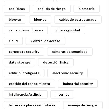
analíticos
análisis de riesgo
biometría
blog-en
blog-es
cableado estructurado
centro de monitoreo
ciberseguridad
cloud
Control de acceso
corporate security
cámaras de seguridad
data storage
detección física
edificio inteligente
electronic security
gestión del conocimiento
industrial security
Inteligencia Artificial
Internet
lectura de placas vehiculares
manejo de riesgos