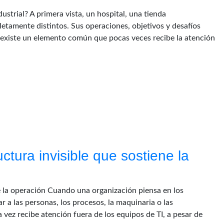
strial? A primera vista, un hospital, una tienda
etamente distintos. Sus operaciones, objetivos y desafíos
s existe un elemento común que pocas veces recibe la atención
ctura invisible que sostiene la
ne la operación Cuando una organización piensa en los
a las personas, los procesos, la maquinaria o las
 vez recibe atención fuera de los equipos de TI, a pesar de