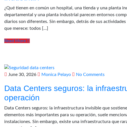
¿Qué tienen en común un hospital, una tienda y una planta indu
departamental y una planta industrial parecen entornos compl
diarios son diferentes. Sin embargo, detrás de sus actividade
que merece: todos […]
Read More
June 30, 2026
Monica Pelayo
No Comments
Data Centers seguros: la infraestru
operación
Data Centers seguros: la infraestructura invisible que sostie
elementos más importantes para su operación, suele mencionar 
instalaciones. Sin embargo, existe una infraestructura que rara