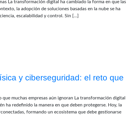
as La transformación digital ha cambiado la forma en que las
ontexto, la adopción de soluciones basadas en la nube se ha
encia, escalabilidad y control. Sin […]
sica y ciberseguridad: el reto que
eto que muchas empresas aún ignoran La transformación digital
n ha redefinido la manera en que deben protegerse. Hoy, la
terconectadas, formando un ecosistema que debe gestionarse