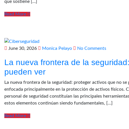
que sostiene […]
Read More
June 30, 2026
Monica Pelayo
No Comments
La nueva frontera de la seguridad
pueden ver
La nueva frontera de la seguridad: proteger activos que no s
enfocada principalmente en la protección de activos físicos. C
personal de seguridad constituían las principales herramienta
estos elementos continúan siendo fundamentales, […]
Read More