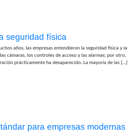
a seguridad física
uchos años, las empresas entendieron la seguridad física y la
s cámaras, los controles de acceso y las alarmas; por otro,
paración prácticamente ha desaparecido. La mayoría de las […]
estándar para empresas modernas