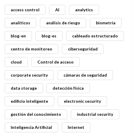
access control
AI
analytics
analíticos
análisis de riesgo
biometría
blog-en
blog-es
cableado estructurado
centro de monitoreo
ciberseguridad
cloud
Control de acceso
corporate security
cámaras de seguridad
data storage
detección física
edificio inteligente
electronic security
gestión del conocimiento
industrial security
Inteligencia Artificial
Internet