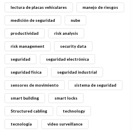
lectura de placas vehiculares
manejo de riesgos
medición de seguridad
nube
productividad
risk analysis
risk management
security data
seguridad
seguridad electrónica
seguridad física
seguridad industrial
sensores de movimiento
sistema de seguridad
smart building
smart locks
Structured cabling
technology
tecnología
video surveillance