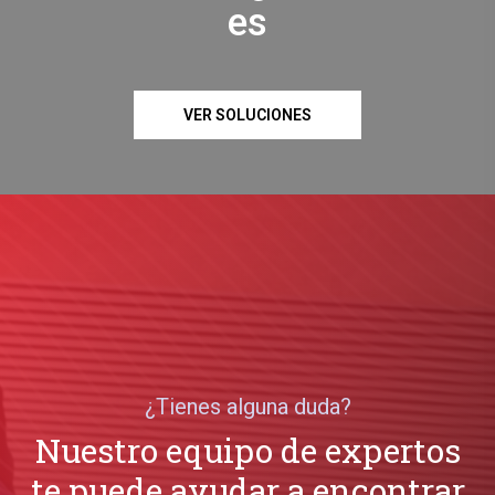
es
VER SOLUCIONES
¿Tienes alguna duda?
Nuestro equipo de expertos
te puede ayudar a encontrar