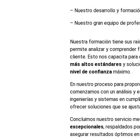
– Nuestro desarrollo y formació
– Nuestro gran equipo de profe
Nuestra formación tiene sus raíc
permite analizar y comprender 
cliente. Esto nos capacita para
más altos estándares
y soluc
nivel de confianza
máximo.
En nuestro proceso para proporc
comenzamos con un análisis y ev
ingenierías y sistemas en cumpl
ofrecer soluciones que se ajust
Concluimos nuestro servicio m
excepcionales
, respaldados p
asegurar resultados óptimos en