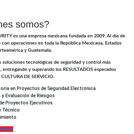
nes somos?
TY es una empresa mexicana fundada en 2009. Al día de
 con operaciones en toda la República Mexicana, Estados
rteamérica y Guatemala.
soluciones tecnológicas de seguridad y control más
 entregando y superando los RESULTADOS esperados
a CULTURA DE SERVICIO.
oría en Proyectos de Seguridad Electrónica
s y Evaluación de Riesgos
de Proyectos Ejecutivos
e Técnico
imiento
vicios