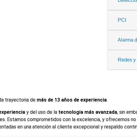
Detecci
PCI
Alarma d
Redes y 
da trayectoria de
más de 13 años de experiencia
.
experiencia
y del uso de la
tecnología más avanzada
, sin emb
s. Estamos comprometidos con la excelencia, y ofrecemos no s
entadas en una atención al cliente excepcional y respaldo conti