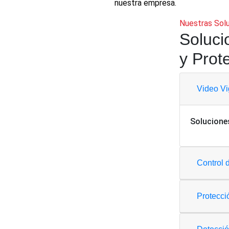
nuestra empresa.
Nuestras Sol
Soluci
y Prot
Video Vi
Soluciones 
Control 
Protecci