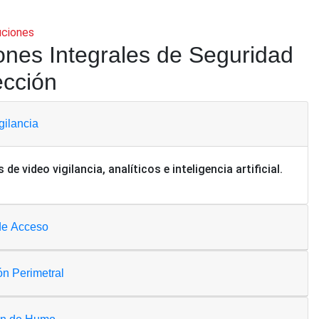
uciones
ones Integrales de Seguridad
ección
gilancia
de video vigilancia, analíticos e inteligencia artificial.
de Acceso
ón Perimetral