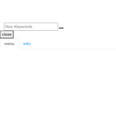
close
menu
info