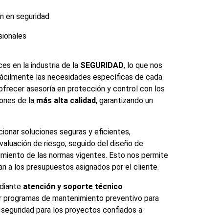
n en seguridad
sionales
es en la industria de la
SEGURIDAD
, lo que nos
fácilmente las necesidades específicas de cada
 ofrecer asesoría en protección y control con los
iones de la
más alta calidad
, garantizando un
ionar soluciones seguras y eficientes,
aluación de riesgo, seguido del diseño de
imiento de las normas vigentes. Esto nos permite
an a los presupuestos asignados por el cliente.
ediante
atención y soporte técnico
or programas de mantenimiento preventivo para
 seguridad para los proyectos confiados a