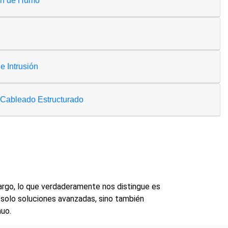
ón de Humo
e Intrusión
Cableado Estructurado
argo, lo que verdaderamente nos distingue es
olo soluciones avanzadas, sino también
nuo.