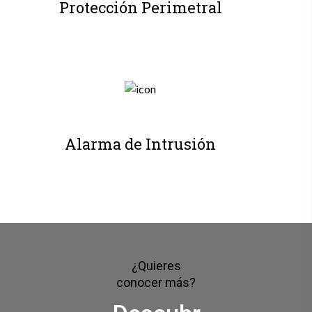
Protección Perimetral
Alarma de Intrusión
¿Quieres
conocer más?