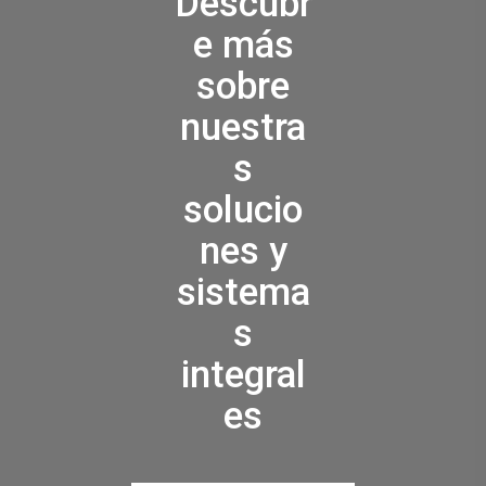
Descubr
e más
sobre
nuestra
s
solucio
nes y
sistema
s
integral
es