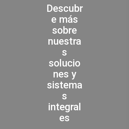
Descubr
e más
sobre
nuestra
s
solucio
nes y
sistema
s
integral
es