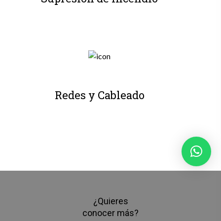
Redes y Cableado
¿Quieres
conocer más?