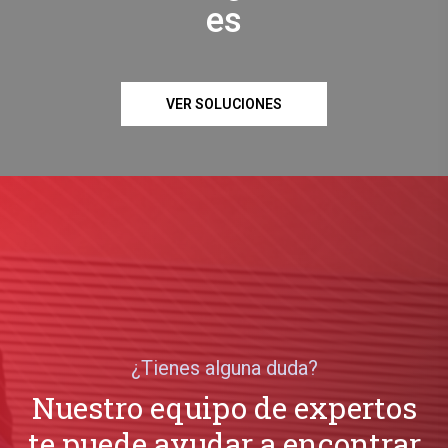
es
VER SOLUCIONES
¿Tienes alguna duda?
Nuestro equipo de expertos
te puede ayudar a encontrar