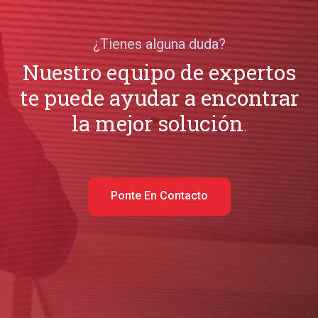
¿Tienes alguna duda?
Nuestro equipo de expertos
te puede ayudar a encontrar
la mejor solución
.
Ponte En Contacto