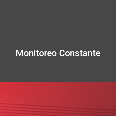
Monitoreo Constante