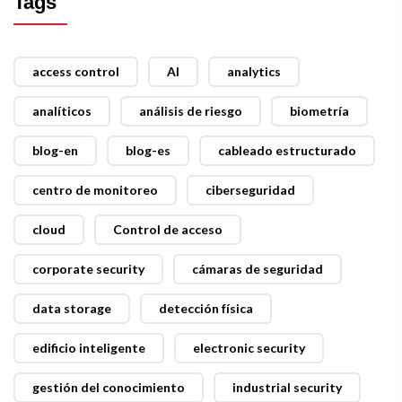
Tags
access control
AI
analytics
analíticos
análisis de riesgo
biometría
blog-en
blog-es
cableado estructurado
centro de monitoreo
ciberseguridad
cloud
Control de acceso
corporate security
cámaras de seguridad
data storage
detección física
edificio inteligente
electronic security
gestión del conocimiento
industrial security