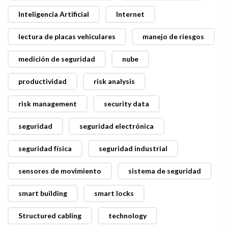
Inteligencia Artificial
Internet
lectura de placas vehiculares
manejo de riesgos
medición de seguridad
nube
productividad
risk analysis
risk management
security data
seguridad
seguridad electrónica
seguridad física
seguridad industrial
sensores de movimiento
sistema de seguridad
smart building
smart locks
Structured cabling
technology