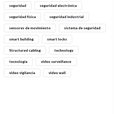
seguridad
seguridad electrónica
seguridad física
seguridad industrial
sensores de movimiento
sistema de seguridad
smart building
smart locks
Structured cabling
technology
tecnología
video surveillance
video vigilancia
video wall