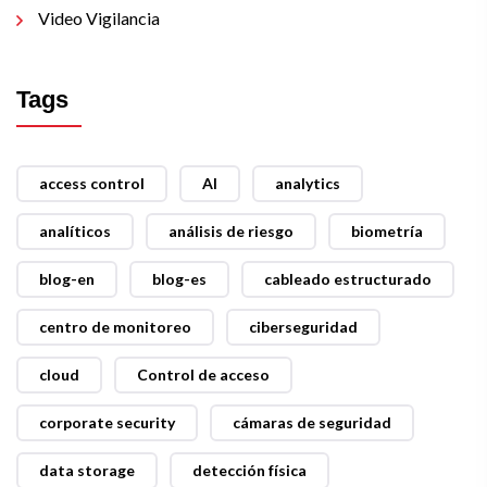
Video Vigilancia
Tags
access control
AI
analytics
analíticos
análisis de riesgo
biometría
blog-en
blog-es
cableado estructurado
centro de monitoreo
ciberseguridad
cloud
Control de acceso
corporate security
cámaras de seguridad
data storage
detección física