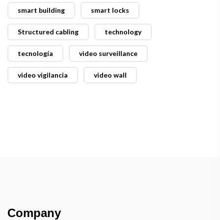
smart building
smart locks
Structured cabling
technology
tecnología
video surveillance
video vigilancia
video wall
Company