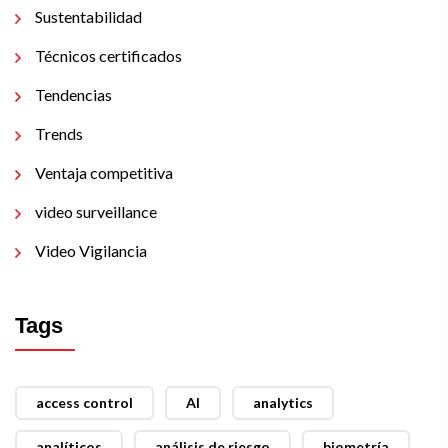
Sustentabilidad
Técnicos certificados
Tendencias
Trends
Ventaja competitiva
video surveillance
Video Vigilancia
Tags
access control
AI
analytics
analíticos
análisis de riesgo
biometría