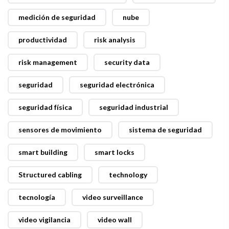
medición de seguridad
nube
productividad
risk analysis
risk management
security data
seguridad
seguridad electrónica
seguridad física
seguridad industrial
sensores de movimiento
sistema de seguridad
smart building
smart locks
Structured cabling
technology
tecnología
video surveillance
video vigilancia
video wall