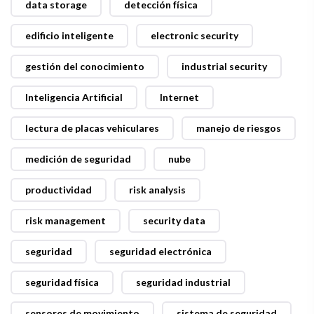
data storage
detección física
edificio inteligente
electronic security
gestión del conocimiento
industrial security
Inteligencia Artificial
Internet
lectura de placas vehiculares
manejo de riesgos
medición de seguridad
nube
productividad
risk analysis
risk management
security data
seguridad
seguridad electrónica
seguridad física
seguridad industrial
sensores de movimiento
sistema de seguridad