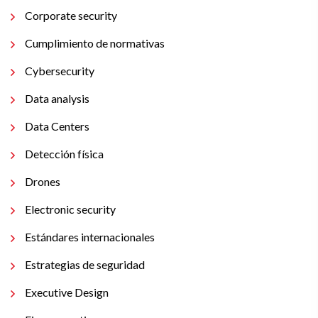
Corporate security
Cumplimiento de normativas
Cybersecurity
Data analysis
Data Centers
Detección física
Drones
Electronic security
Estándares internacionales
Estrategias de seguridad
Executive Design