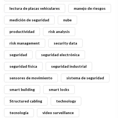
lectura de placas vehiculares
manejo de riesgos
medición de seguridad
nube
productividad
risk analysis
risk management
security data
seguridad
seguridad electrónica
seguridad física
seguridad industrial
sensores de movimiento
sistema de seguridad
smart building
smart locks
Structured cabling
technology
tecnología
video surveillance