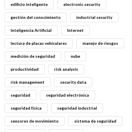
edificio inteligente
electronic security
gestión del conocimiento
industrial security
Inteligencia Artificial
Internet
lectura de placas vehiculares
manejo de riesgos
medición de seguridad
nube
productividad
risk analysis
risk management
security data
seguridad
seguridad electrónica
seguridad física
seguridad industrial
sensores de movimiento
sistema de seguridad