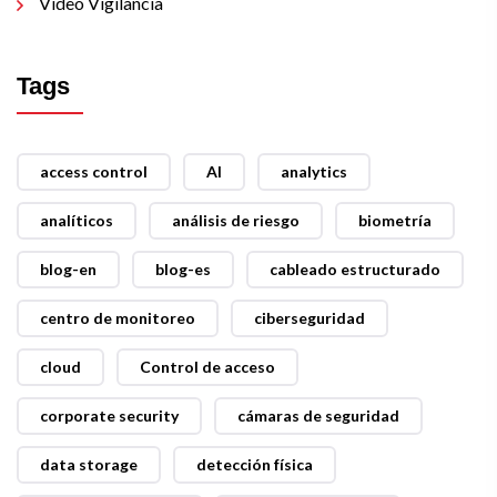
Video Vigilancia
Tags
access control
AI
analytics
analíticos
análisis de riesgo
biometría
blog-en
blog-es
cableado estructurado
centro de monitoreo
ciberseguridad
cloud
Control de acceso
corporate security
cámaras de seguridad
data storage
detección física