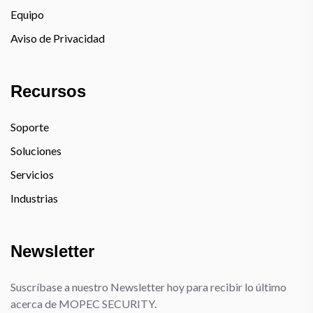
Equipo
Aviso de Privacidad
Recursos
Soporte
Soluciones
Servicios
Industrias
Newsletter
Suscríbase a nuestro Newsletter hoy para recibir lo último
acerca de MOPEC SECURITY.