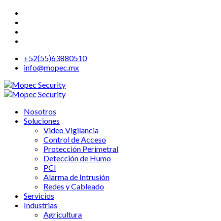
+52(55)63880510
info@mopec.mx
Nosotros
Soluciones
Video Vigilancia
Control de Acceso
Protección Perimetral
Detección de Humo
PCI
Alarma de Intrusión
Redes y Cableado
Servicios
Industrias
Agricultura