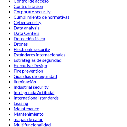
Control de acceso
Control station
Corporate security
Cumplimiento de normativas
Cybersecurity
Data analysis
Data Centers
Detección física
Drones
Electronic security
Estándares internacionales
Estrategias de seguridad
Executive Design
Fire prevention
Guardias de seguridad
Iluminación
Industrial security
Inteligencia Artificial
International standards
Leasing
Maintenance
Mantenimiento
mapas de calor
Multifuncionalidad