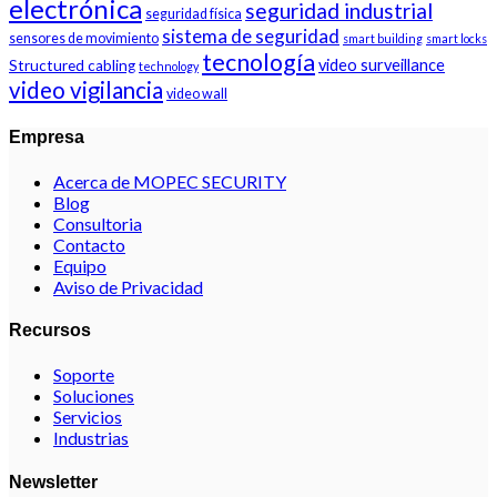
electrónica
seguridad industrial
seguridad física
sistema de seguridad
sensores de movimiento
smart building
smart locks
tecnología
video surveillance
Structured cabling
technology
video vigilancia
video wall
Empresa
Acerca de MOPEC SECURITY
Blog
Consultoria
Contacto
Equipo
Aviso de Privacidad
Recursos
Soporte
Soluciones
Servicios
Industrias
Newsletter