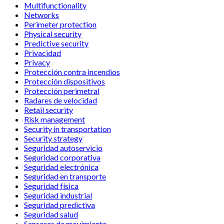
Multifunctionality
Networks
Perimeter protection
Physical security
Predictive security
Privacidad
Privacy
Protección contra incendios
Protección dispositivos
Protección perimetral
Radares de velocidad
Retail security
Risk management
Security in transportation
Security strategy
Seguridad autoservicio
Seguridad corporativa
Seguridad electrónica
Seguridad en transporte
Seguridad física
Seguridad industrial
Seguridad predictiva
Seguridad salud
Sensores de movimiento