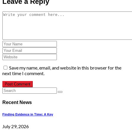
Leave a Reply
Save my name, email, and website in this browser for the
next time I comment.
Post Comment
Recent News
Finding Evidence in Time: A Key
July 29, 2026