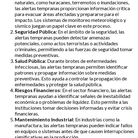
naturales, como huracanes, terremotos o inundaciones,
las alertas tempranas proporcionan información crítica
para evacuar áreas afectadas y prepararse para el
impacto. Los sistemas de monitoreo meteorológico y
sísmico juegan un papel clave en este proceso.
Seguridad Pública:
En el ámbito de la seguridad, las
alertas tempranas pueden detectar amenazas
potenciales, como actos terroristas o actividades
criminales, permitiendo a las fuerzas de seguridad tomar
medidas preventivas.
Salud Pública:
Durante brotes de enfermedades
infecciosas, las alertas tempranas permiten identificar
patrones y propagar información sobre medidas
preventivas. Esto ayuda a controlar la propagación de
enfermedades y proteger la salud pública.
Riesgos Financieros:
En el sector financiero, las alertas
tempranas ayudan a identificar señales de inestabilidad
económica o problemas de liquidez. Esto permite a las
instituciones tomar decisiones informadas y evitar crisis
financieras.
Mantenimiento Industrial:
En industrias como la
manufactura, las alertas tempranas pueden indicar fallos
en equipos o sistemas antes de que causen interrupciones
significativas en la producción.