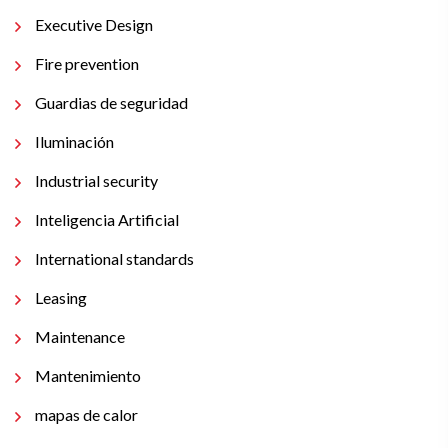
Executive Design
Fire prevention
Guardias de seguridad
Iluminación
Industrial security
Inteligencia Artificial
International standards
Leasing
Maintenance
Mantenimiento
mapas de calor