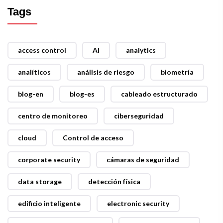
Tags
access control
AI
analytics
analíticos
análisis de riesgo
biometría
blog-en
blog-es
cableado estructurado
centro de monitoreo
ciberseguridad
cloud
Control de acceso
corporate security
cámaras de seguridad
data storage
detección física
edificio inteligente
electronic security