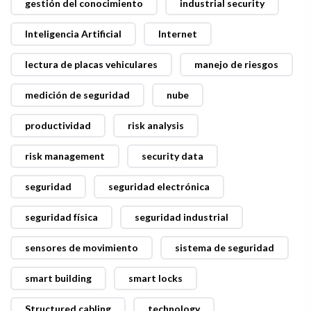
gestión del conocimiento
industrial security
Inteligencia Artificial
Internet
lectura de placas vehiculares
manejo de riesgos
medición de seguridad
nube
productividad
risk analysis
risk management
security data
seguridad
seguridad electrónica
seguridad física
seguridad industrial
sensores de movimiento
sistema de seguridad
smart building
smart locks
Structured cabling
technology