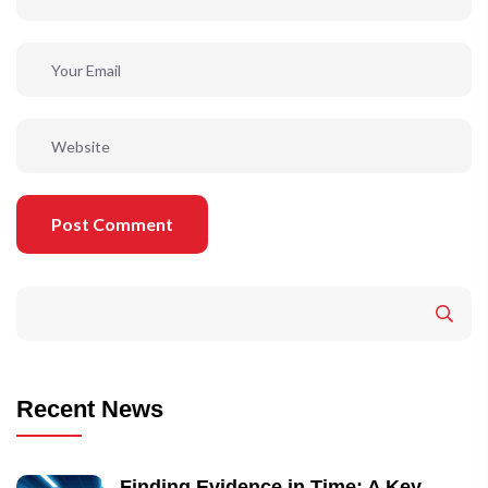
Post Comment
Recent News
Finding Evidence in Time: A Key