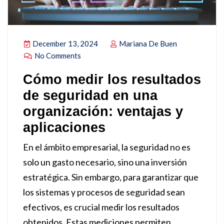
December 13, 2024
Mariana De Buen
No Comments
Cómo medir los resultados
de seguridad en una
organización: ventajas y
aplicaciones
En el ámbito empresarial, la seguridad no es
solo un gasto necesario, sino una inversión
estratégica. Sin embargo, para garantizar que
los sistemas y procesos de seguridad sean
efectivos, es crucial medir los resultados
obtenidos. Estas mediciones permiten