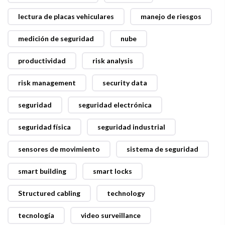
lectura de placas vehiculares
manejo de riesgos
medición de seguridad
nube
productividad
risk analysis
risk management
security data
seguridad
seguridad electrónica
seguridad física
seguridad industrial
sensores de movimiento
sistema de seguridad
smart building
smart locks
Structured cabling
technology
tecnología
video surveillance