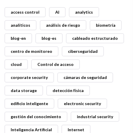
access control
AI
analytics
analíticos
análisis de riesgo
biometría
blog-en
blog-es
cableado estructurado
centro de monitoreo
ciberseguridad
cloud
Control de acceso
corporate security
cámaras de seguridad
data storage
detección física
edificio inteligente
electronic security
gestión del conocimiento
industrial security
Inteligencia Artificial
Internet