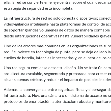
ella, la red se convierte en el eje central sobre el cual descans
estrategia de seguridad está incompleta.
La infraestructura de red no solo conecta dispositivos; conec
videovigilancia inteligente hasta plataformas de control de a
de soportar grandes volúmenes de datos de manera confiable y
desde interrupciones operativas hasta vulnerabilidades graves
Uno de los errores más comunes en las organizaciones es subes
red. Se invierte en tecnología de punta, pero se deja de lado 
cuellos de botella, latencias innecesarias y, en el peor de los
Una red segura comienza desde su diseño. No se trata únicamen
arquitectura escalable, segmentada y preparada para crecer c
aislar sistemas críticos y reducir el impacto de posibles inci
Además, la convergencia entre seguridad física y cibersegurida
infraestructura. Hoy, una cámara o un sistema de acceso no so
protocolos de encriptación, autenticación robusta y monitoreo