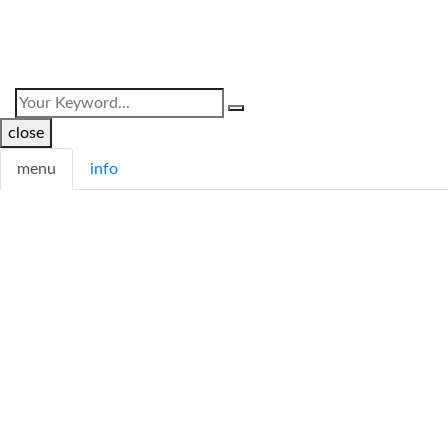
close
menu
info