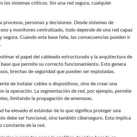
an los sistemas críticos. Sin una red segura, cualquier
ta procesos, personas y decisiones. Desde sistemas de
cceso y monitoreo centralizado, todo depende de una red capaz
 segura. Cuando esta base falla, las consecuencias pueden ir
.
timar el papel del cableado estructurado y la arquitectura de
la base que permite su correcto funcionamiento. Esto genera
 casos, brechas de seguridad que pueden ser explotadas.
te de instalar cables o dispositivos, sino de crear una
on la operación. La segmentación de red, por ejemplo, permite
dentes, limitando la propagación de amenazas.
d ha elevado el estándar de lo que significa proteger una
lo debe ser funcional, sino también ciberseguro. Esto implica
 constante de la red.