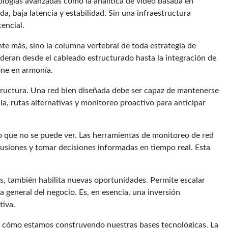
nologías avanzadas como la analítica de video basada en
da, baja latencia y estabilidad. Sin una infraestructura
encial.
 más, sino la columna vertebral de toda estrategia de
ideran desde el cableado estructurado hasta la integración de
ne en armonía.
structura. Una red bien diseñada debe ser capaz de mantenerse
ia, rutas alternativas y monitoreo proactivo para anticipar
 lo que no se puede ver. Las herramientas de monitoreo de red
usiones y tomar decisiones informadas en tiempo real. Esta
os, también habilita nuevas oportunidades. Permite escalar
a general del negocio. Es, en esencia, una inversión
tiva.
ar cómo estamos construyendo nuestras bases tecnológicas. La