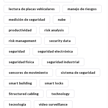
lectura de placas vehiculares
manejo de riesgos
medición de seguridad
nube
productividad
risk analysis
risk management
security data
seguridad
seguridad electrónica
seguridad física
seguridad industrial
sensores de movimiento
sistema de seguridad
smart building
smart locks
Structured cabling
technology
tecnología
video surveillance