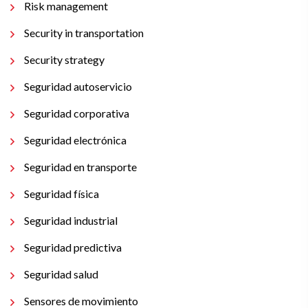
Risk management
Security in transportation
Security strategy
Seguridad autoservicio
Seguridad corporativa
Seguridad electrónica
Seguridad en transporte
Seguridad física
Seguridad industrial
Seguridad predictiva
Seguridad salud
Sensores de movimiento