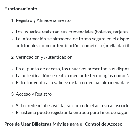
Funcionamiento
Registro y Almacenamiento:
Los usuarios registran sus credenciales (boletos, tarjetas 
La información se almacena de forma segura en el dispos
adicionales como autenticación biométrica (huella dactil
Verificación y Autenticación:
En el punto de acceso, los usuarios presentan sus dispos
La autenticación se realiza mediante tecnologías como
El lector verifica la validez de la credencial almacenada 
Acceso y Registro:
Si la credencial es válida, se concede el acceso al usuario
El sistema puede registrar la entrada para fines de seguim
Pros de Usar Billeteras Móviles para el Control de Acceso