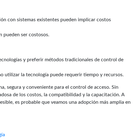
ión con sistemas existentes pueden implicar costos
n pueden ser costosos.
cnologías y preferir métodos tradicionales de control de
o utilizar la tecnología puede requerir tiempo y recursos.
na, segura y conveniente para el control de acceso. Sin
osa de los costos, la compatibilidad y la capacitación. A
cesible, es probable que veamos una adopción más amplia en
gía