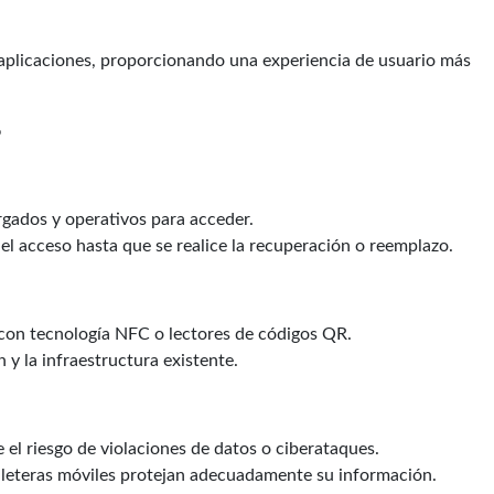
y aplicaciones, proporcionando una experiencia de usuario más
o
rgados y operativos para acceder.
el acceso hasta que se realice la recuperación o reemplazo.
con tecnología NFC o lectores de códigos QR.
 y la infraestructura existente.
 el riesgo de violaciones de datos o ciberataques.
illeteras móviles protejan adecuadamente su información.