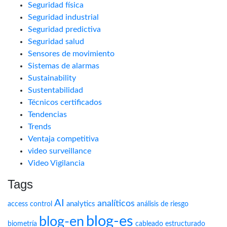
Seguridad física
Seguridad industrial
Seguridad predictiva
Seguridad salud
Sensores de movimiento
Sistemas de alarmas
Sustainability
Sustentabilidad
Técnicos certificados
Tendencias
Trends
Ventaja competitiva
video surveillance
Video Vigilancia
Tags
AI
analíticos
analytics
access control
análisis de riesgo
blog-es
blog-en
biometría
cableado estructurado