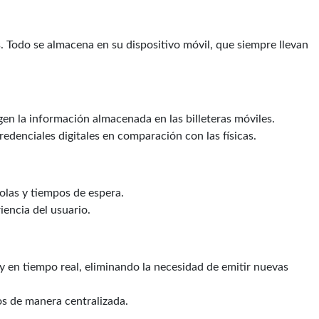
os. Todo se almacena en su dispositivo móvil, que siempre llevan
gen la información almacenada en las billeteras móviles.
 credenciales digitales en comparación con las físicas.
colas y tiempos de espera.
iencia del usuario.
 en tiempo real, eliminando la necesidad de emitir nuevas
s de manera centralizada.