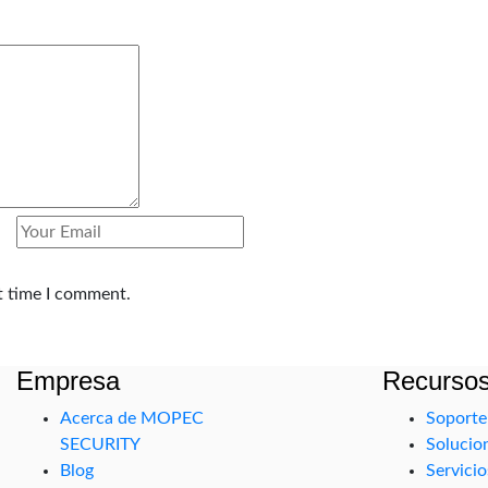
t time I comment.
Empresa
Recurso
Acerca de MOPEC
Soporte
SECURITY
Solucio
Blog
Servicio