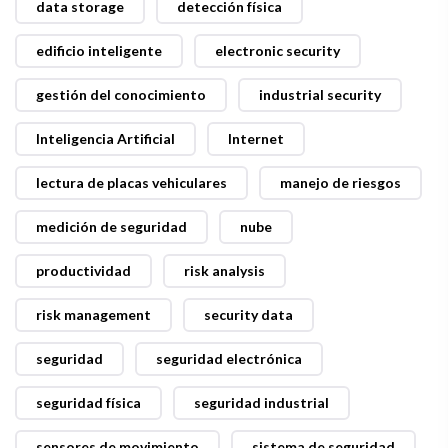
data storage
detección física
edificio inteligente
electronic security
gestión del conocimiento
industrial security
Inteligencia Artificial
Internet
lectura de placas vehiculares
manejo de riesgos
medición de seguridad
nube
productividad
risk analysis
risk management
security data
seguridad
seguridad electrónica
seguridad física
seguridad industrial
sensores de movimiento
sistema de seguridad