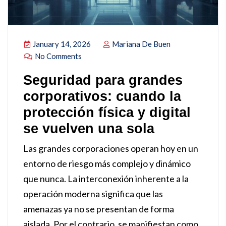
January 14, 2026
Mariana De Buen
No Comments
Seguridad para grandes
corporativos: cuando la
protección física y digital
se vuelven una sola
Las grandes corporaciones operan hoy en un
entorno de riesgo más complejo y dinámico
que nunca. La interconexión inherente a la
operación moderna significa que las
amenazas ya no se presentan de forma
aislada. Por el contrario, se manifiestan como