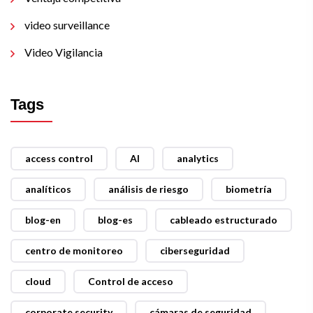
video surveillance
Video Vigilancia
Tags
access control
AI
analytics
analíticos
análisis de riesgo
biometría
blog-en
blog-es
cableado estructurado
centro de monitoreo
ciberseguridad
cloud
Control de acceso
corporate security
cámaras de seguridad