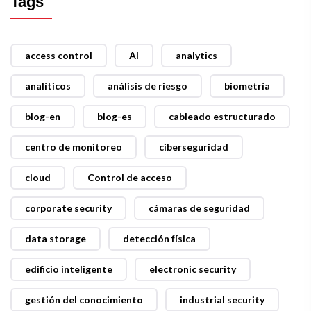
Tags
access control
AI
analytics
analíticos
análisis de riesgo
biometría
blog-en
blog-es
cableado estructurado
centro de monitoreo
ciberseguridad
cloud
Control de acceso
corporate security
cámaras de seguridad
data storage
detección física
edificio inteligente
electronic security
gestión del conocimiento
industrial security