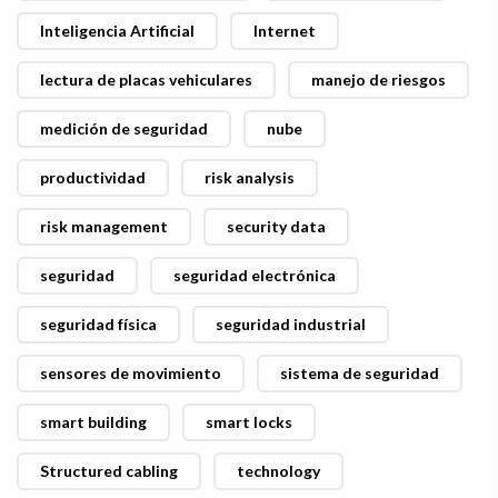
Inteligencia Artificial
Internet
lectura de placas vehiculares
manejo de riesgos
medición de seguridad
nube
productividad
risk analysis
risk management
security data
seguridad
seguridad electrónica
seguridad física
seguridad industrial
sensores de movimiento
sistema de seguridad
smart building
smart locks
Structured cabling
technology