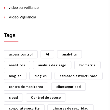
video surveillance
Video Vigilancia
Tags
access control
AI
analytics
analíticos
análisis de riesgo
biometría
blog-en
blog-es
cableado estructurado
centro de monitoreo
ciberseguridad
cloud
Control de acceso
corporate security
cámaras de seguridad