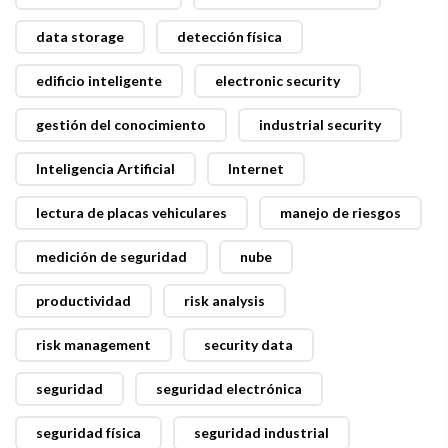
data storage
detección física
edificio inteligente
electronic security
gestión del conocimiento
industrial security
Inteligencia Artificial
Internet
lectura de placas vehiculares
manejo de riesgos
medición de seguridad
nube
productividad
risk analysis
risk management
security data
seguridad
seguridad electrónica
seguridad física
seguridad industrial