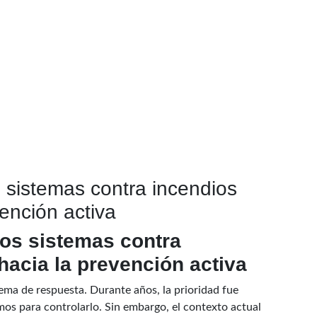
s sistemas contra incendios
ención activa
los sistemas contra
acia la prevención activa
ema de respuesta. Durante años, la prioridad fue
mos para controlarlo. Sin embargo, el contexto actual