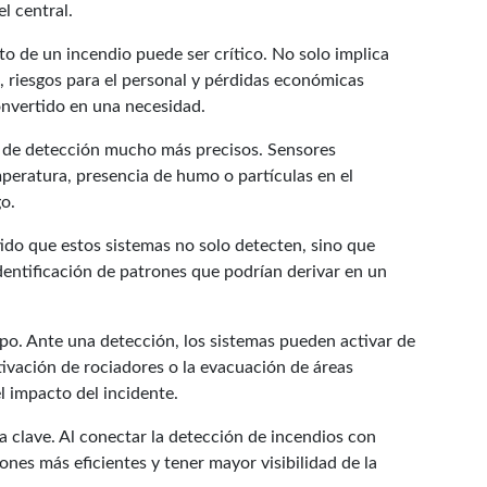
l central.
to de un incendio puede ser crítico. No solo implica
, riesgos para el personal y pérdidas económicas
convertido en una necesidad.
s de detección mucho más precisos. Sensores
peratura, presencia de humo o partículas en el
o.
ido que estos sistemas no solo detecten, sino que
identificación de patrones que podrían derivar en un
po. Ante una detección, los sistemas pueden activar de
tivación de rociadores o la evacuación de áreas
l impacto del incidente.
a clave. Al conectar la detección de incendios con
ones más eficientes y tener mayor visibilidad de la