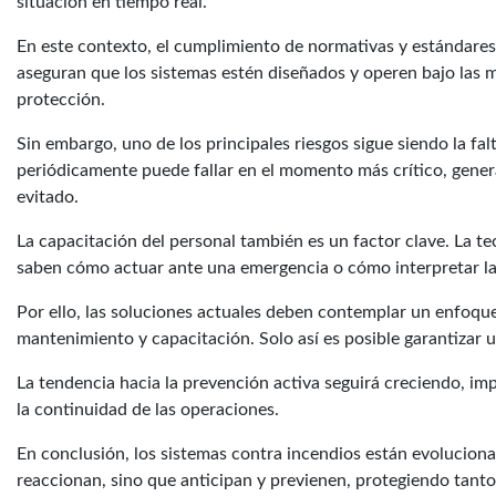
situación en tiempo real.
En este contexto, el cumplimiento de normativas y estándares
aseguran que los sistemas estén diseñados y operen bajo las 
protección.
Sin embargo, uno de los principales riesgos sigue siendo la fa
periódicamente puede fallar en el momento más crítico, gen
evitado.
La capacitación del personal también es un factor clave. La tec
saben cómo actuar ante una emergencia o cómo interpretar las
Por ello, las soluciones actuales deben contemplar un enfoque 
mantenimiento y capacitación. Solo así es posible garantizar 
La tendencia hacia la prevención activa seguirá creciendo, imp
la continuidad de las operaciones.
En conclusión, los sistemas contra incendios están evoluciona
reaccionan, sino que anticipan y previenen, protegiendo tanto