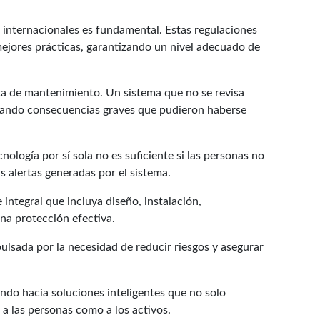
 internacionales es fundamental. Estas regulaciones
mejores prácticas, garantizando un nivel adecuado de
lta de mantenimiento. Un sistema que no se revisa
erando consecuencias graves que pudieron haberse
nología por sí sola no es suficiente si las personas no
 alertas generadas por el sistema.
integral que incluya diseño, instalación,
una protección efectiva.
ulsada por la necesidad de reducir riesgos y asegurar
ndo hacia soluciones inteligentes que no solo
 a las personas como a los activos.