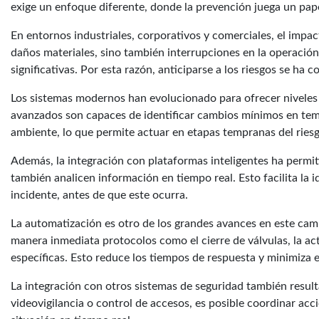
exige un enfoque diferente, donde la prevención juega un pape
En entornos industriales, corporativos y comerciales, el impac
daños materiales, sino también interrupciones en la operación
significativas. Por esta razón, anticiparse a los riesgos se ha 
Los sistemas modernos han evolucionado para ofrecer nivele
avanzados son capaces de identificar cambios mínimos en tem
ambiente, lo que permite actuar en etapas tempranas del riesg
Además, la integración con plataformas inteligentes ha permit
también analicen información en tiempo real. Esto facilita la 
incidente, antes de que este ocurra.
La automatización es otro de los grandes avances en este cam
manera inmediata protocolos como el cierre de válvulas, la ac
específicas. Esto reduce los tiempos de respuesta y minimiza e
La integración con otros sistemas de seguridad también result
videovigilancia o control de accesos, es posible coordinar acci