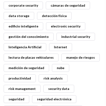
corporate security
cámaras de seguridad
data storage
detección física
edificio inteligente
electronic security
gestión del conocimiento
industrial security
Inteligencia Artificial
Internet
lectura de placas vehiculares
manejo de riesgos
medición de seguridad
nube
productividad
risk analysis
risk management
security data
seguridad
seguridad electrónica