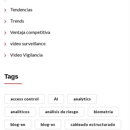
Tendencias
Trends
Ventaja competitiva
video surveillance
Video Vigilancia
Tags
access control
AI
analytics
analíticos
análisis de riesgo
biometría
blog-en
blog-es
cableado estructurado