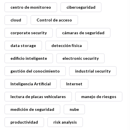
centro de monitoreo
ciberseguridad
cloud
Control de acceso
corporate security
cámaras de seguridad
data storage
detección física
edificio inteligente
electronic security
gestión del conocimiento
industrial security
Inteligencia Artificial
Internet
lectura de placas vehiculares
manejo de riesgos
medición de seguridad
nube
productividad
risk analysis