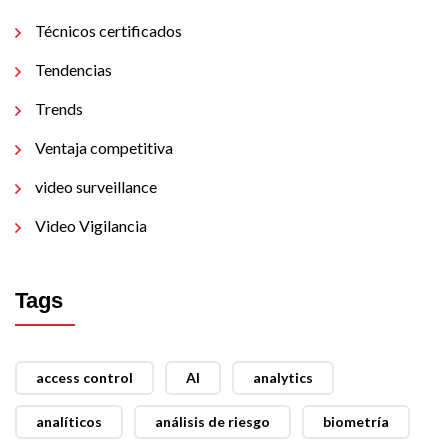
Técnicos certificados
Tendencias
Trends
Ventaja competitiva
video surveillance
Video Vigilancia
Tags
access control
AI
analytics
analíticos
análisis de riesgo
biometría