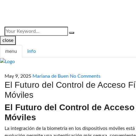
close
menu
info
May 9, 2025
Mariana de Buen
No Comments
El Futuro del Control de Acceso Fí
Móviles
El Futuro del Control de Acceso 
Móviles
La integración de la biometría en los dispositivos móviles est
evolución permite una autenticación más segura, conveniente 