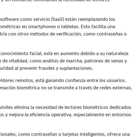
 software como servicio (SaaS) están reemplazando los
ométricas en smartphones o tabletas. Esto facilita una
tría con otros métodos de verificación, como contraseñas o
conocimiento facial, está en aumento debido a su naturaleza
n de vitalidad, como análisis de marcha, patrones de venas y
guridad al prevenir fraudes y suplantaciones.
rvidores remotos, está ganando confianza entre los usuarios.
rmación biométrica no se transmite a través de redes externas,
móviles elimina la necesidad de lectores biométricos dedicados
tos y mejora la eficiencia operativa, especialmente en entornos
onales, como contraseñas o tarjetas inteligentes, ofrece una