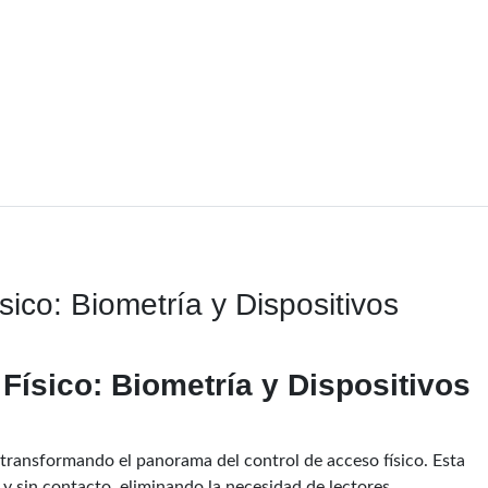
sico: Biometría y Dispositivos
Físico: Biometría y Dispositivos
á transformando el panorama del control de acceso físico. Esta
y sin contacto, eliminando la necesidad de lectores