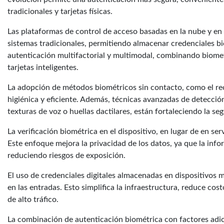
tradicionales y tarjetas físicas.
Las plataformas de control de acceso basadas en la nube y en
sistemas tradicionales, permitiendo almacenar credenciales bi
autenticación multifactorial y multimodal, combinando biome
tarjetas inteligentes.
La adopción de métodos biométricos sin contacto, como el re
higiénica y eficiente. Además, técnicas avanzadas de detecció
texturas de voz o huellas dactilares, están fortaleciendo la se
La verificación biométrica en el dispositivo, en lugar de en se
Este enfoque mejora la privacidad de los datos, ya que la info
reduciendo riesgos de exposición.
El uso de credenciales digitales almacenadas en dispositivos 
en las entradas. Esto simplifica la infraestructura, reduce cos
de alto tráfico.
La combinación de autenticación biométrica con factores adici