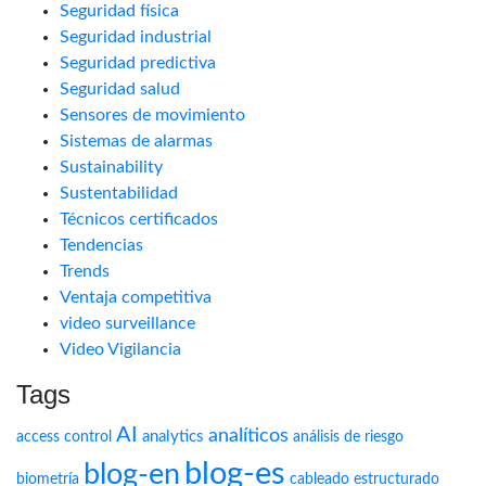
Seguridad física
Seguridad industrial
Seguridad predictiva
Seguridad salud
Sensores de movimiento
Sistemas de alarmas
Sustainability
Sustentabilidad
Técnicos certificados
Tendencias
Trends
Ventaja competitiva
video surveillance
Video Vigilancia
Tags
AI
analíticos
analytics
access control
análisis de riesgo
blog-es
blog-en
biometría
cableado estructurado