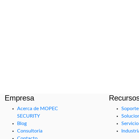
Empresa
Recurso
Acerca de MOPEC
Soporte
SECURITY
Solucio
Blog
Servicio
Consultoria
Industri
Contacto