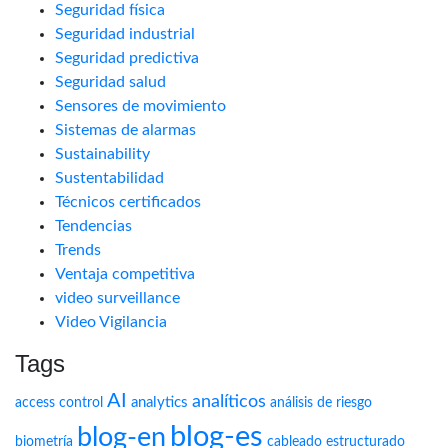
Seguridad física
Seguridad industrial
Seguridad predictiva
Seguridad salud
Sensores de movimiento
Sistemas de alarmas
Sustainability
Sustentabilidad
Técnicos certificados
Tendencias
Trends
Ventaja competitiva
video surveillance
Video Vigilancia
Tags
AI
analíticos
analytics
access control
análisis de riesgo
blog-es
blog-en
biometría
cableado estructurado