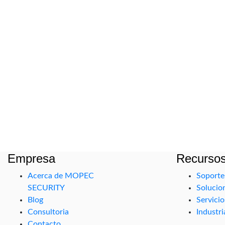
Empresa
Recurso
Acerca de MOPEC
Soporte
SECURITY
Solucio
Blog
Servicio
Consultoria
Industri
Contacto