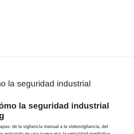
o la seguridad industrial
ómo la seguridad industrial
g
pas: de la vigilancia manual a la videovigilancia, del
s entrando en una nueva era: la seguridad predictiva,