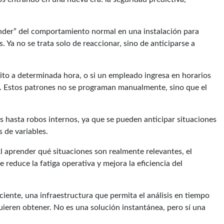
ender” del comportamiento normal en una instalación para
Ya no se trata solo de reaccionar, sino de anticiparse a
ito a determinada hora, o si un empleado ingresa en horarios
a. Estos patrones no se programan manualmente, sino que el
s hasta robos internos, ya que se pueden anticipar situaciones
 de variables.
l aprender qué situaciones son realmente relevantes, el
ue reduce la fatiga operativa y mejora la eficiencia del
iente, una infraestructura que permita el análisis en tiempo
quieren obtener. No es una solución instantánea, pero sí una