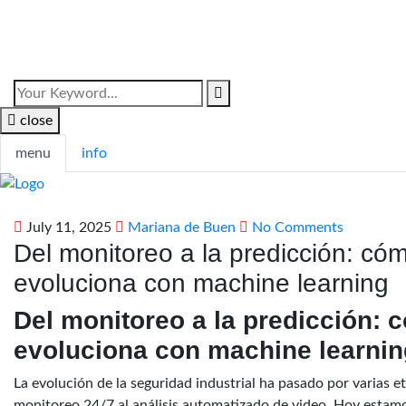
close
menu
info
July 11, 2025
Mariana de Buen
No Comments
Del monitoreo a la predicción: cóm
evoluciona con machine learning
Del monitoreo a la predicción: c
evoluciona con machine learnin
La evolución de la seguridad industrial ha pasado por varias eta
monitoreo 24/7 al análisis automatizado de video. Hoy estamo