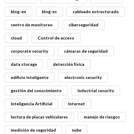
blog-en
blog-es
cableado estructurado
centro de monitoreo
ciberseguridad
cloud
Control de acceso
corporate security
cámaras de seguridad
data storage
detección física
edificio inteligente
electronic security
gestión del conocimiento
industrial security
Inteligencia Artificial
Internet
lectura de placas vehiculares
manejo de riesgos
medición de seguridad
nube