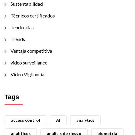
Sustentabilidad
Técnicos certificados
Tendencias
Trends
Ventaja competitiva
video surveillance
Video Vigilancia
Tags
access control
AI
analytics
analíticos
análisis de riesgo
biometría