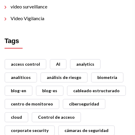
video surveillance
Video Vigilancia
Tags
access control
AI
analytics
analíticos
análisis de riesgo
biometría
blog-en
blog-es
cableado estructurado
centro de monitoreo
ciberseguridad
cloud
Control de acceso
corporate security
cámaras de seguridad