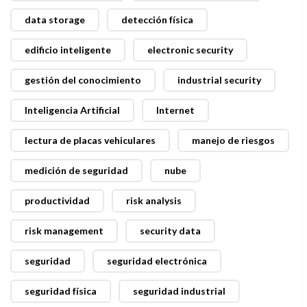
data storage
detección física
edificio inteligente
electronic security
gestión del conocimiento
industrial security
Inteligencia Artificial
Internet
lectura de placas vehiculares
manejo de riesgos
medición de seguridad
nube
productividad
risk analysis
risk management
security data
seguridad
seguridad electrónica
seguridad física
seguridad industrial