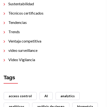
Sustentabilidad
Técnicos certificados
Tendencias
Trends
Ventaja competitiva
video surveillance
Video Vigilancia
Tags
access control
AI
analytics
analíticos
análisis de riesgo
biometría