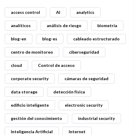
access control
AI
analytics
analíticos
análisis de riesgo
biometría
blog-en
blog-es
cableado estructurado
centro de monitoreo
ciberseguridad
cloud
Control de acceso
corporate security
cámaras de seguridad
data storage
detección física
edificio inteligente
electronic security
gestión del conocimiento
industrial security
Inteligencia Artificial
Internet