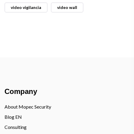
video vigilancia
video wall
Company
About Mopec Security
Blog EN
Consulting