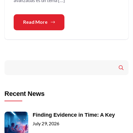
avanzadas es un tema […]
Read More
Recent News
Finding Evidence in Time: A Key
July 29, 2026