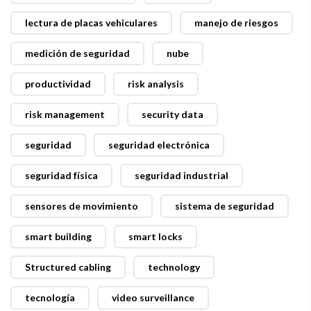
lectura de placas vehiculares
manejo de riesgos
medición de seguridad
nube
productividad
risk analysis
risk management
security data
seguridad
seguridad electrónica
seguridad física
seguridad industrial
sensores de movimiento
sistema de seguridad
smart building
smart locks
Structured cabling
technology
tecnología
video surveillance