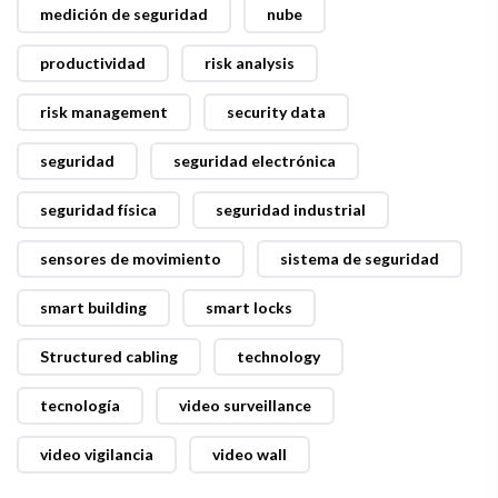
medición de seguridad
nube
productividad
risk analysis
risk management
security data
seguridad
seguridad electrónica
seguridad física
seguridad industrial
sensores de movimiento
sistema de seguridad
smart building
smart locks
Structured cabling
technology
tecnología
video surveillance
video vigilancia
video wall