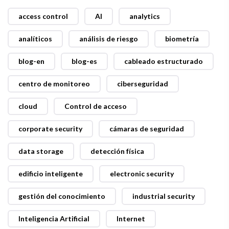
access control
AI
analytics
analíticos
análisis de riesgo
biometría
blog-en
blog-es
cableado estructurado
centro de monitoreo
ciberseguridad
cloud
Control de acceso
corporate security
cámaras de seguridad
data storage
detección física
edificio inteligente
electronic security
gestión del conocimiento
industrial security
Inteligencia Artificial
Internet