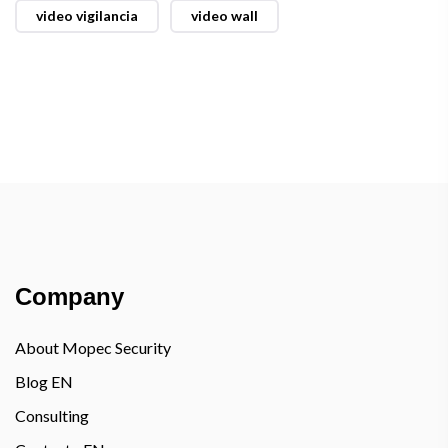
video vigilancia
video wall
Company
About Mopec Security
Blog EN
Consulting